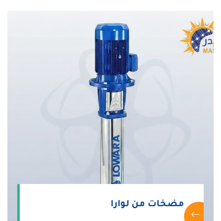
مضخات من لوارا