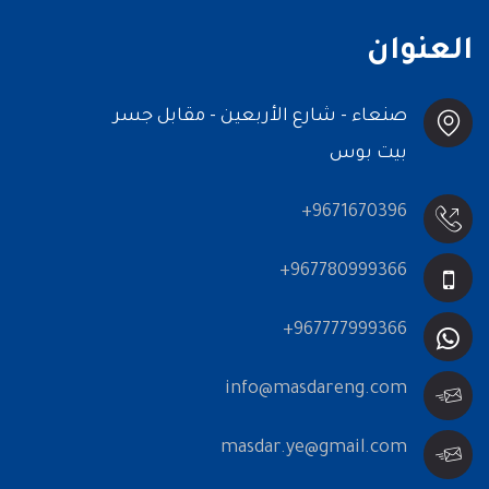
العنوان
صنعاء - شارع الأربعين - مقابل جسر
بيت بوس
+9671670396
+967780999366
+967777999366
info@masdareng.com
masdar.ye@gmail.com